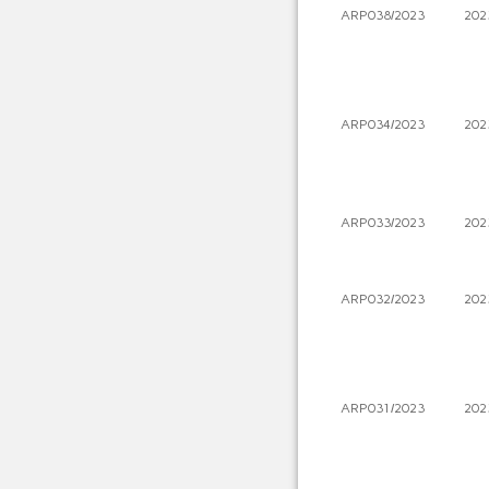
ARP038/2023
202
ARP034/2023
202
ARP033/2023
202
ARP032/2023
202
ARP031/2023
202