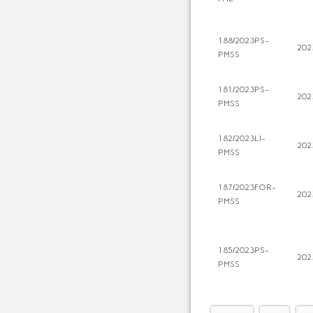
188/2023PS-
202
PMSS
181/2023PS-
202
PMSS
182/2023LI-
202
PMSS
187/2023FOR-
202
PMSS
185/2023PS-
202
PMSS