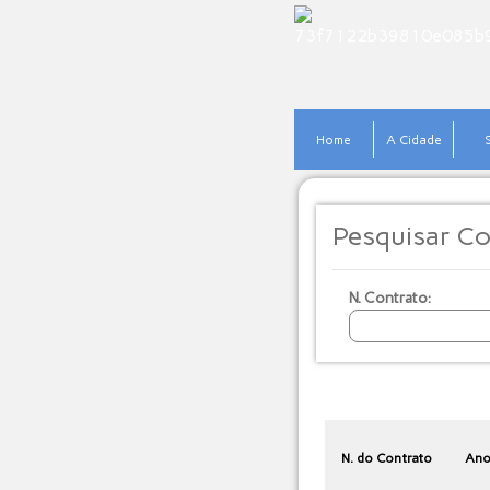
Home
A Cidade
Pesquisar Co
N. Contrato:
N. do Contrato
An