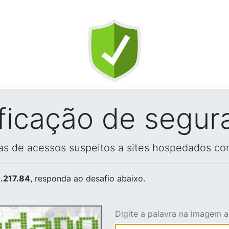
ificação de segur
vas de acessos suspeitos a sites hospedados co
.217.84
, responda ao desafio abaixo.
Digite a palavra na imagem 