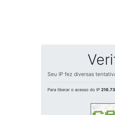
Ver
Seu IP fez diversas tentati
Para liberar o acesso
do IP
216.73