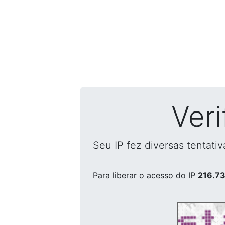
Ver
Seu IP fez diversas tentati
Para liberar o acesso
do IP
216.73