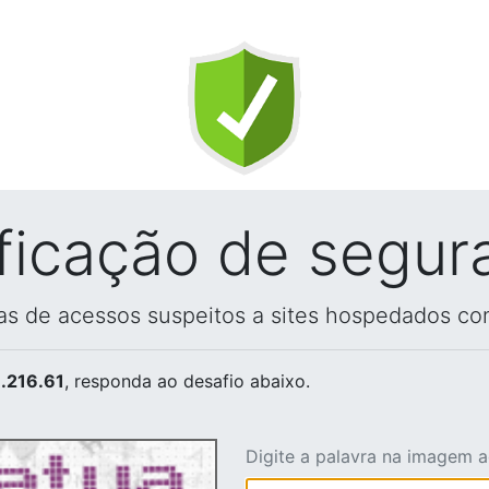
ificação de segur
vas de acessos suspeitos a sites hospedados co
.216.61
, responda ao desafio abaixo.
Digite a palavra na imagem 