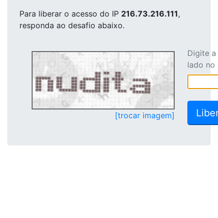
Para liberar o acesso
do IP
216.73.216.111
,
responda ao desafio abaixo.
Digite 
lado no
[trocar imagem]