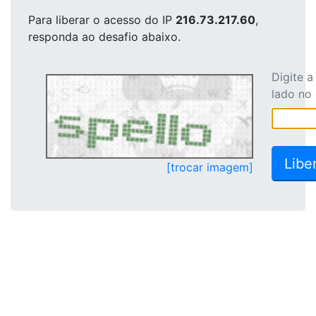
Para liberar o acesso
do IP
216.73.217.60
,
responda ao desafio abaixo.
Digite 
lado no
[trocar imagem]