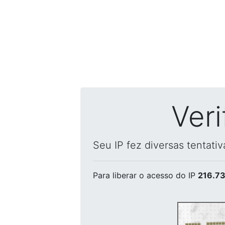
Ver
Seu IP fez diversas tentati
Para liberar o acesso
do IP
216.73