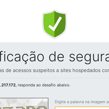
ificação de segur
vas de acessos suspeitos a sites hospedados co
.217.172
, responda ao desafio abaixo.
Digite a palavra na imagem 