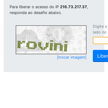
Para liberar o acesso
do IP
216.73.217.37
,
responda ao desafio abaixo.
Digite 
lado no
[trocar imagem]