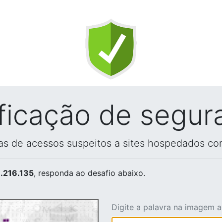
ificação de segur
vas de acessos suspeitos a sites hospedados co
.216.135
, responda ao desafio abaixo.
Digite a palavra na imagem 