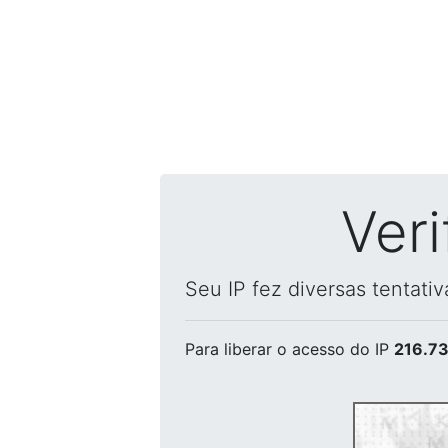
Ver
Seu IP fez diversas tentati
Para liberar o acesso
do IP
216.73