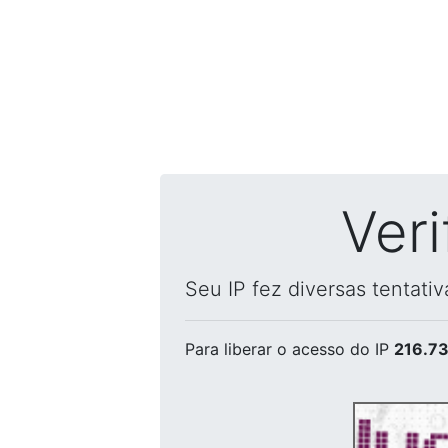
Ver
Seu IP fez diversas tentati
Para liberar o acesso
do IP
216.73