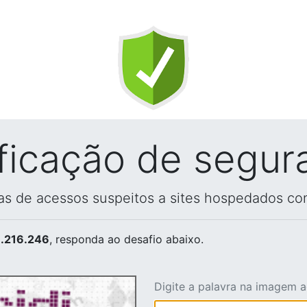
ificação de segur
vas de acessos suspeitos a sites hospedados co
.216.246
, responda ao desafio abaixo.
Digite a palavra na imagem 