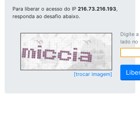
Para liberar o acesso
do IP
216.73.216.193
,
responda ao desafio abaixo.
Digite 
lado no
[trocar imagem]