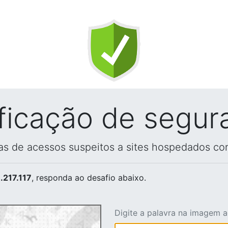
ificação de segur
vas de acessos suspeitos a sites hospedados co
.217.117
, responda ao desafio abaixo.
Digite a palavra na imagem 