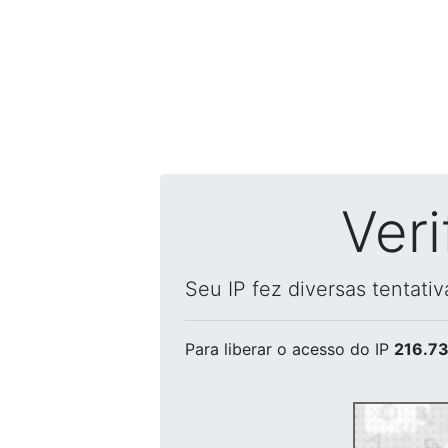
Ver
Seu IP fez diversas tentati
Para liberar o acesso
do IP
216.73