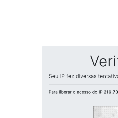
Ver
Seu IP fez diversas tentati
Para liberar o acesso
do IP
216.73