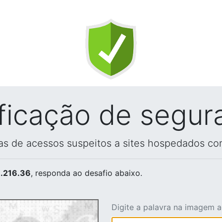
ificação de segur
vas de acessos suspeitos a sites hospedados co
.216.36
, responda ao desafio abaixo.
Digite a palavra na imagem 