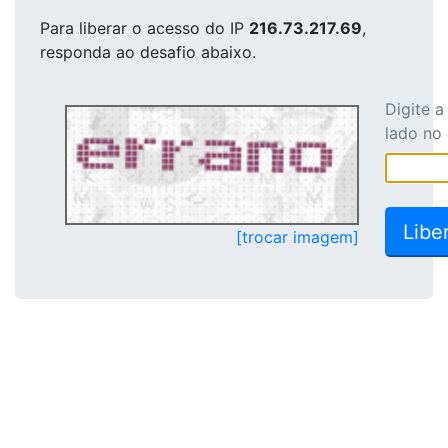
Para liberar o acesso
do IP
216.73.217.69
,
responda ao desafio abaixo.
Digite 
lado no
[trocar imagem]