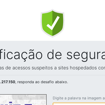
ificação de segur
vas de acessos suspeitos a sites hospedados co
.217.150
, responda ao desafio abaixo.
Digite a palavra na imagem 