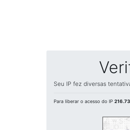
Ver
Seu IP fez diversas tentati
Para liberar o acesso
do IP
216.73