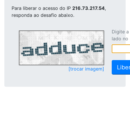
Para liberar o acesso
do IP
216.73.217.54
,
responda ao desafio abaixo.
Digite 
lado no
[trocar imagem]